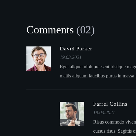
Comments
(02)
David Parker
19.03.2021
Eget aliquet nibh praesent tristique ma
mattis aliquam faucibus purus in massa 
Farrel Collins
19.03.2021
Risus commodo viverra
cursus risus. Sagittis 