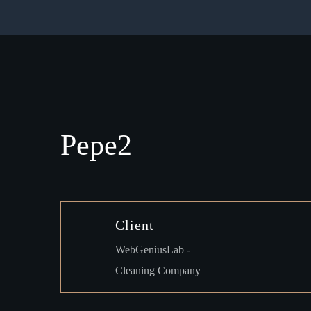
Pepe2
Client
WebGeniusLab -
Cleaning Company