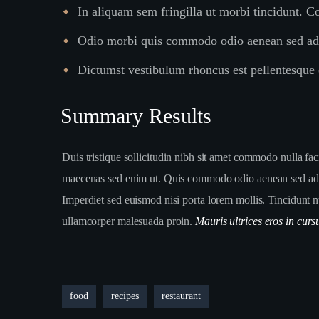
In aliquam sem fringilla ut morbi tincidunt. 
Odio morbi quis commodo odio aenean sed adip
Dictumst vestibulum rhoncus est pellentesque e
Summary Results
Duis tristique sollicitudin nibh sit amet commodo nulla fa
maecenas sed enim ut. Quis commodo odio aenean sed adipi
Imperdiet sed euismod nisi porta lorem mollis. Tincidunt nu
ullamcorper malesuada proin.
Mauris ultrices eros in curs
food
recipes
restaurant