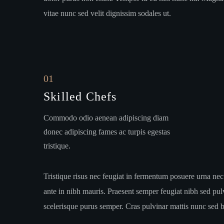
vitae nunc sed velit dignissim sodales ut.
01
Skilled Chefs
Commodo odio aenean adipiscing diam
donec adipiscing fames ac turpis egestas
tristique.
Tristique risus nec feugiat in fermentum posuere urna nec
ante in nibh mauris. Praesent semper feugiat nibh sed pulvi
scelerisque purus semper. Cras pulvinar mattis nunc sed bl