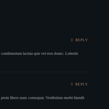
REPLY
r condimentum lacinia quis vel eros donec. Lobortis
REPLY
proin libero nunc consequat. Vestibulum morbi blandit