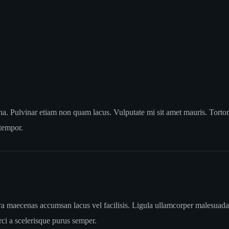
gna. Pulvinar etiam non quam lacus. Vulputate mi sit amet mauris. Torto
tempor.
 maecenas accumsan lacus vel facilisis. Ligula ullamcorper malesuada 
orci a scelerisque purus semper.