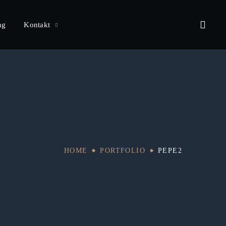
ng
Kontakt
HOME
PORTFOLIO
PEPE2