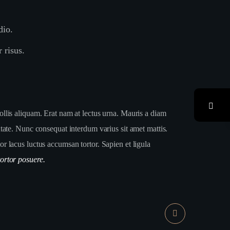
dio.
 risus.
ollis aliquam. Erat nam at lectus urna. Mauris a diam
te. Nunc consequat interdum varius sit amet mattis.
or lacus luctus accumsan tortor. Sapien et ligula
tortor posuere.