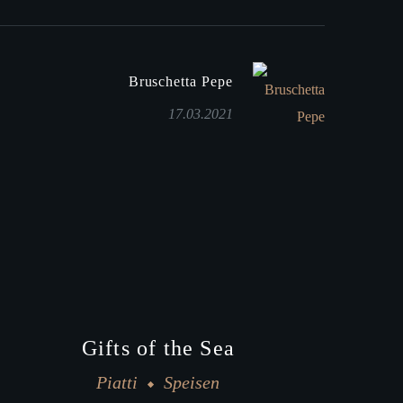
Bruschetta Pepe
17.03.2021
Gifts of the Sea
Piatti
Speisen