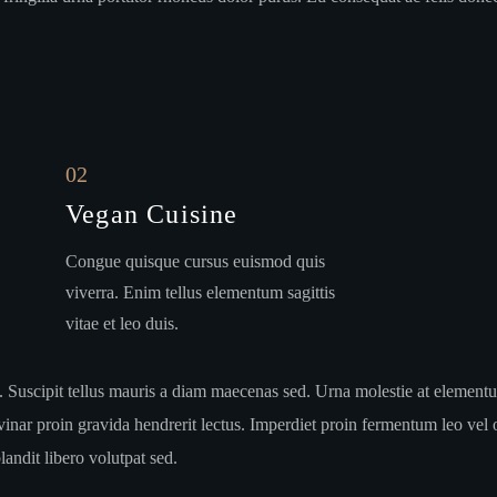
02
Vegan Cuisine
Congue quisque cursus euismod quis
viverra. Enim tellus elementum sagittis
vitae et leo duis.
. Suscipit tellus mauris a diam maecenas sed. Urna molestie at elementum
nar proin gravida hendrerit lectus. Imperdiet proin fermentum leo vel orc
andit libero volutpat sed.